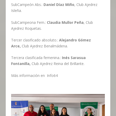
SubCampeón Abs.:
Daniel Díaz Miño
, Club Ajedrez
Isleña.
SubCampeona Fem.:
Claudia Mullor Peña
, Club
Ajedrez Roquetas.
Tercer clasificado absoluto.:
Alejandro Gómez
Arce,
Club Ajedrez Benalmádena.
Tercera clasificada femenina.:
Inés Sarasua
Fontanilla,
Club Ajedrez Reina del Brillante.
Más información en
Info64