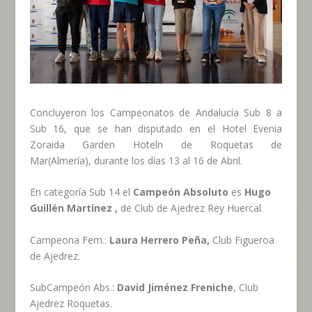
Concluyeron los Campeonatos de Andalucía Sub 8 a
Sub 16, que se han disputado en el Hotel Evenia
Zoraida Garden Hoteln de Roquetas de
Mar(Almería), durante los días 13 al 16 de Abril.
En categoría Sub 14 el
Campeón Absoluto
es
Hugo
Guillén Martínez
,
de Club de Ajedrez Rey Huercal.
Campeona Fem.:
Laura Herrero Peña,
Club Figueroa
de Ajedrez.
SubCampeón Abs.:
David Jiménez Freniche
, Club
Ajedrez Roquetas.