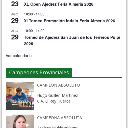
23
XL Open Ajedrez Feria Almería 2026
10:00
-
14:00
AGO
29
XI Torneo Promoción Indalo Feria Almería 2026
10:00
-
14:00
AGO
29
Torneo de Ajedrez San Juan de los Terreros Pulpí
2026
Ver calendario
Campeones Provinciales
CAMPEON ABSOLUTO
Hugo Guillen Martínez
C.A. El Rey Huercal
CAMPEONA ABSOLUTA
Arailym Mukhtarkham