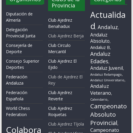
Provincia
Actualida
Diputación de
Almería
Club Ajedrez
d
Benahadux
Andaluz
,
,
Delegación
Andaluz
Provincial Junta
Club Ajedrez Berja
Absoluto
,
Consejería de
Club Circulo
Andaluz B
,
Deporte
Mercantil
Andaluz
Edades
Consejo Superior
Club Ajedrez El
,
Deportes
Ejido
Andaluz Juvenil
,
,
Andaluz Relampago
Federación
Club de Ajedrez El
,
Andaluz Universitario
Andaluza
Rey
Andaluz
Veterano
Federación
Club Ajedrez
,
Española
Reverte
,
Calendario
Campeonato
World Chess
Club Ajedrez
Absoluto
Federation
Roquetas
Provincial
,
Club Ajedrez Tíjola
Colabora
Campeonato