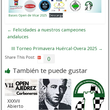
Bases Open de Vícar 2025
Descarga
←
Felicidades a nuestros campeones
andaluces
III Torneo Primavera Huércal-Overa 2025
→
Share This Post:
0
También te puede gustar
XXXVII
Abierto