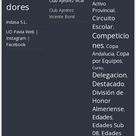
Club Ajedrez Vícar
Activo
dores
Provincial
Club Ajedrez
,
Vicente Bonil
Circuito
Indasa S.L.
Escolar
,
UD Pavía Web
|
Competicio
Instagram
|
nes
Facebook
Copa
,
Copa
Andalucia
,
por Equipos
,
,
Curso
Delegacion
,
Destacado
,
División de
Honor
Almeriense
,
Edades
,
Edades Sub
08
Edades
,