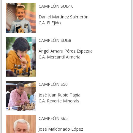
CAMPEÓN SUB10
Daniel Martínez Salmerón
C.A. El Ejido
CAMPEÓN SUB8
Ángel Amaru Pérez Espezua
C.A. Mercantil Almería
CAMPEÓN S50
José Juan Rubio Tapia
C.A. Reverte Minerals
CAMPEÓN S65
José Maldonado López