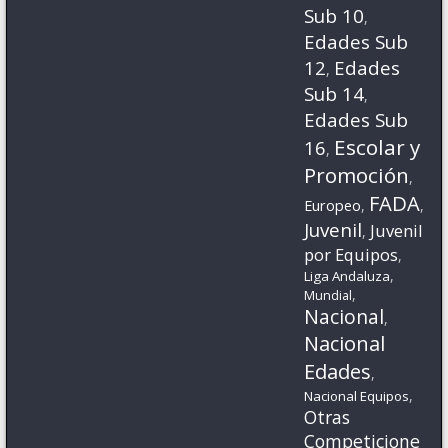
Sub 10
,
Edades Sub
12
Edades
,
Sub 14
,
Edades Sub
Escolar y
16
,
Promoción
,
FADA
Europeo
,
,
Juvenil
Juvenil
,
por Equipos
,
,
Liga Andaluza
,
Mundial
Nacional
,
Nacional
Edades
,
,
Nacional Equipos
Otras
Competicione