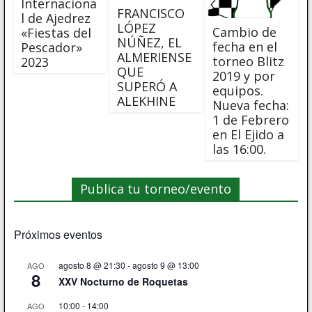
Internaciona
FRANCISCO
l de Ajedrez
LÓPEZ
Cambio de
«Fiestas del
NÚÑEZ, EL
fecha en el
Pescador»
ALMERIENSE
torneo Blitz
2023
QUE
2019 y por
SUPERÓ A
equipos.
ALEKHINE
Nueva fecha:
1 de Febrero
en El Ejido a
las 16:00.
Publica tu torneo/evento
Próximos eventos
agosto 8 @ 21:30
-
agosto 9 @ 13:00
AGO
8
XXV Nocturno de Roquetas
10:00
-
14:00
AGO