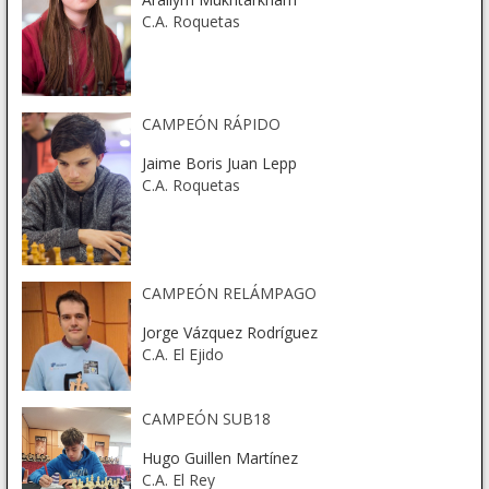
C.A. Roquetas
CAMPEÓN RÁPIDO
Jaime Boris Juan Lepp
C.A. Roquetas
CAMPEÓN RELÁMPAGO
Jorge Vázquez Rodríguez
C.A. El Ejido
CAMPEÓN SUB18
Hugo Guillen Martínez
C.A. El Rey