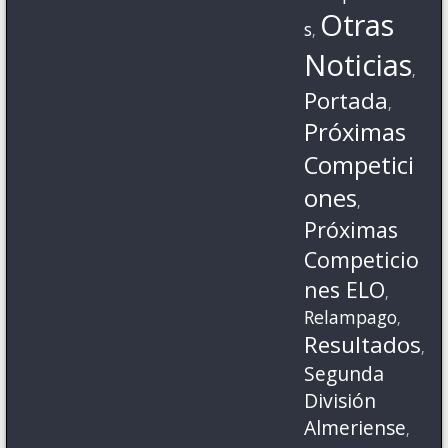
Otras
s
,
Noticias
,
Portada
,
Próximas
Competici
ones
,
Próximas
Competicio
nes ELO
,
Relampago
,
Resultados
,
Segunda
División
Almeriense
,