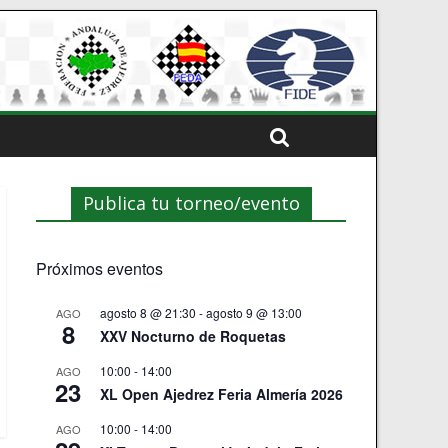
Publica tu torneo/evento
Próximos eventos
agosto 8 @ 21:30
-
agosto 9 @ 13:00
AGO
8
XXV Nocturno de Roquetas
10:00
-
14:00
AGO
23
XL Open Ajedrez Feria Almería 2026
10:00
-
14:00
AGO