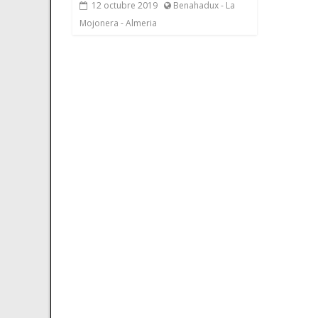
12 octubre 2019
Benahadux - La
Mojonera - Almeria