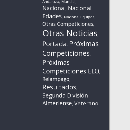
,
,
Andaluza
Mundial
Nacional
Nacional
,
Edades
,
,
Nacional Equipos
Otras Competiciones
,
Otras Noticias
,
Próximas
Portada
,
Competiciones
,
Próximas
Competiciones ELO
,
Relampago
,
Resultados
,
Segunda División
Almeriense
Veterano
,