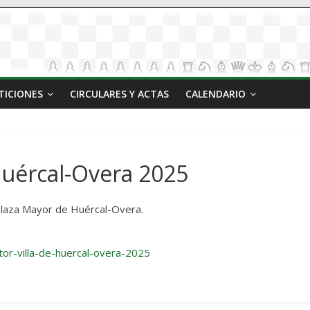
TICIONES
CIRCULARES Y ACTAS
CALENDARIO
Huércal-Overa 2025
 Plaza Mayor de Huércal-Overa.
tor-villa-de-huercal-overa-2025