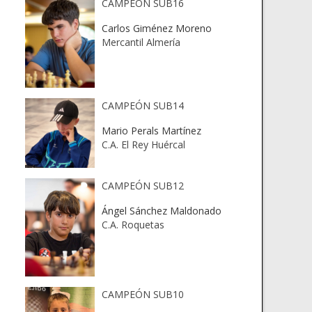
CAMPEÓN SUB16
Carlos Giménez Moreno
Mercantil Almería
CAMPEÓN SUB14
Mario Perals Martínez
C.A. El Rey Huércal
CAMPEÓN SUB12
Ángel Sánchez Maldonado
C.A. Roquetas
CAMPEÓN SUB10