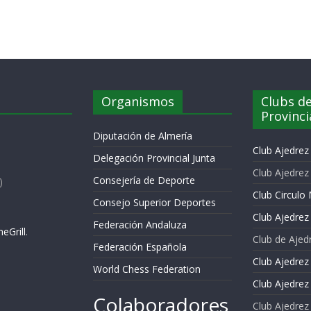
Organismos
Clubs de
Provinci
Diputación de Almería
Club Ajedre
Delegación Provincial Junta
Club Ajedrez
Consejería de Deporte
)
Club Circulo 
Consejo Superior Deportes
Club Ajedrez 
Federación Andaluza
eGrill
.
Club de Ajed
Federación Española
Club Ajedrez
World Chess Federation
Club Ajedrez
Colaboradores
Club Ajedrez 