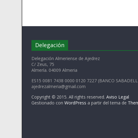
Delegación
Delegación Almeriense de Ajedrez
C/ Zeus, 75
Almería. 04009 Almeria
ES15 0081 7438 0000 0120 7227 (BANCO SABADELL
ajedrezalmeria@gmail.com
Copyright © 2015. All rights reserved.
Aviso Legal
Gestionado con
WordPress
a partir del tema de
Them