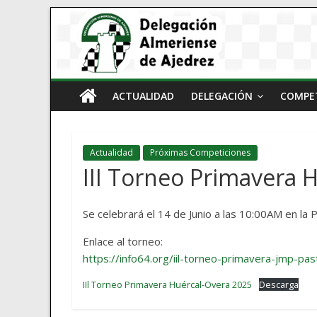
ACTUALIDAD
DELEGACIÓN
COMPE
Actualidad
Próximas Competiciones
III Torneo Primavera 
Se celebrará el 14 de Junio a las 10:00AM en la
Enlace al torneo:
https://info64.org/iil-torneo-primavera-jmp-pas
IIl Torneo Primavera Huércal-Overa 2025
Descarga