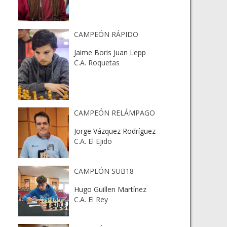
CAMPEÓN RÁPIDO
Jaime Boris Juan Lepp
C.A. Roquetas
CAMPEÓN RELÁMPAGO
Jorge Vázquez Rodríguez
C.A. El Ejido
CAMPEÓN SUB18
Hugo Guillen Martínez
C.A. El Rey