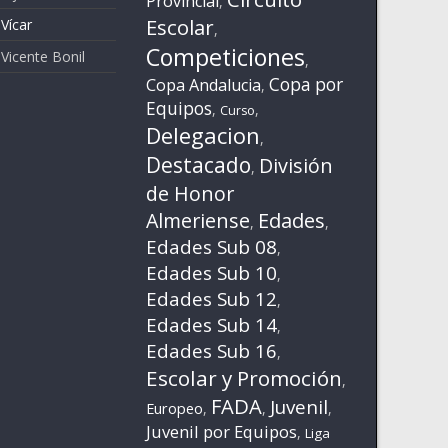
Provincial
,
Escolar
Vícar
,
Competiciones
 Vicente Bonil
,
Copa por
Copa Andalucia
,
Equipos
,
,
Curso
Delegacion
,
Destacado
División
,
de Honor
Almeriense
Edades
,
,
Edades Sub 08
,
Edades Sub 10
,
Edades Sub 12
,
Edades Sub 14
,
Edades Sub 16
,
Escolar y Promoción
,
FADA
Juvenil
Europeo
,
,
,
Juvenil por Equipos
,
Liga