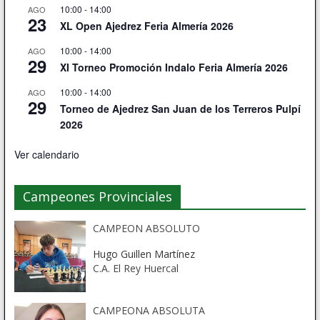
10:00
-
14:00
AGO
23
XL Open Ajedrez Feria Almería 2026
10:00
-
14:00
AGO
29
XI Torneo Promoción Indalo Feria Almería 2026
10:00
-
14:00
AGO
29
Torneo de Ajedrez San Juan de los Terreros Pulpí
2026
Ver calendario
Campeones Provinciales
CAMPEON ABSOLUTO
Hugo Guillen Martínez
C.A. El Rey Huercal
CAMPEONA ABSOLUTA