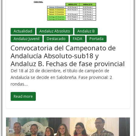
Actualidad
Andaluz Absoluto
Andaluz B
Andaluz Juvenil
Destacado
FADA
Portada
Convocatoria del Campeonato de
Andalucía Absoluto-sub18 y
Andaluz B. Fechas de fase provincial
Del 18 al 20 de diciembre, el título de campeón de
Andalucía se decide en Salobreña. Fase provincial: 2
rondas....
Read more