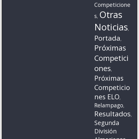
Competicione
Otras
s
,
Noticias
,
Portada
,
Próximas
Competici
ones
,
Próximas
Competicio
nes ELO
,
Relampago
,
Resultados
,
Segunda
División