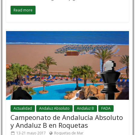
Read more
Actualidad
Andaluz Absoluto
Andaluz B
FADA
Campeonato de Andalucía Absoluto
y Andaluz B en Roquetas
13-21 mayo 2017
Roquetas de Mar