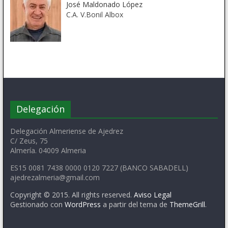
José Maldonado López
C.A. V.Bonil Albox
Delegación
Delegación Almeriense de Ajedrez
C/ Zeus, 75
Almería. 04009 Almeria
ES15 0081 7438 0000 0120 7227 (BANCO SABADELL)
ajedrezalmeria@gmail.com
Copyright © 2015. All rights reserved.
Aviso Legal
Gestionado con
WordPress
a partir del tema de
ThemeGrill
.