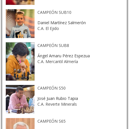
CAMPEÓN SUB10
Daniel Martínez Salmerón
C.A. El Ejido
CAMPEÓN SUB8
Ángel Amaru Pérez Espezua
C.A. Mercantil Almería
CAMPEÓN S50
José Juan Rubio Tapia
C.A. Reverte Minerals
CAMPEÓN S65