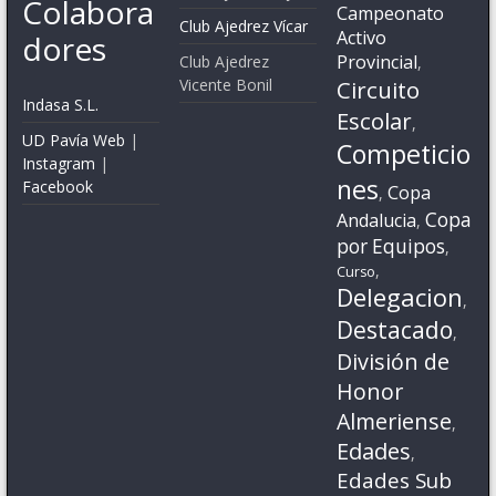
Colabora
Campeonato
Club Ajedrez Vícar
Activo
dores
Provincial
Club Ajedrez
,
Vicente Bonil
Circuito
Indasa S.L.
Escolar
,
UD Pavía Web
|
Competicio
Instagram
|
nes
Facebook
Copa
,
Copa
Andalucia
,
por Equipos
,
,
Curso
Delegacion
,
Destacado
,
División de
Honor
Almeriense
,
Edades
,
Edades Sub