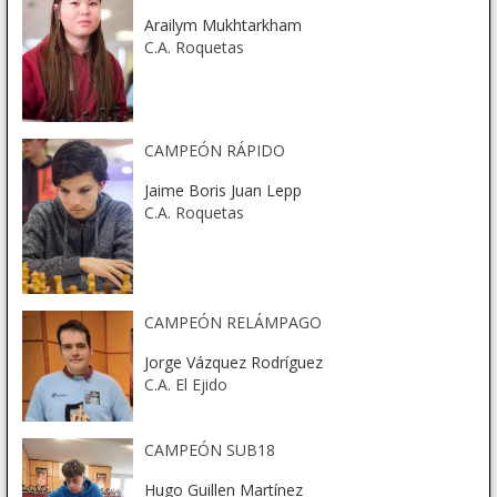
Arailym Mukhtarkham
C.A. Roquetas
CAMPEÓN RÁPIDO
Jaime Boris Juan Lepp
C.A. Roquetas
CAMPEÓN RELÁMPAGO
Jorge Vázquez Rodríguez
C.A. El Ejido
CAMPEÓN SUB18
Hugo Guillen Martínez