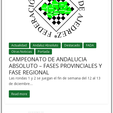
Actualidad
Andaluz Absoluto
Destacado
FADA
Otras Noticias
Portada
CAMPEONATO DE ANDALUCIA
ABSOLUTO – FASES PROVINCIALES Y
FASE REGIONAL
Las rondas 1 y 2 se juegan el fin de semana del 12 al 13
de diciembre....
Read more