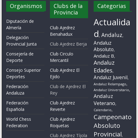
Organismos
Clubs de la
Categorias
Provincia
Actualida
Diputación de
Almería
Club Ajedrez
d
Benahadux
Andaluz
,
,
Delegación
Andaluz
Provincial Junta
Club Ajedrez Berja
Absoluto
,
Consejería de
Club Circulo
Andaluz B
,
Deporte
Mercantil
Andaluz
Edades
Consejo Superior
Club Ajedrez El
,
Deportes
Ejido
Andaluz Juvenil
,
,
Andaluz Relampago
Federación
Club de Ajedrez El
,
Andaluz Universitario
Andaluza
Rey
Andaluz
Veterano
Federación
Club Ajedrez
,
Española
Reverte
,
Calendario
Campeonato
World Chess
Club Ajedrez
Absoluto
Federation
Roquetas
Provincial
,
Club Ajedrez Tíjola