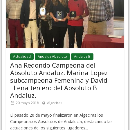
Actualidad
Andaluz Absoluto
Andaluz B
Ana Redondo Campeona del
Absoluto Andaluz. Marina Lopez
subcampeona Femenina y David
LLena tercero del Absoluto B
Andaluz.
20 mayo 2018
Algeciras
El pasado 20 de mayo finalizaron en Algeciras los
Campeonatos Absolutos de Andalucía, destacando las
actuaciones de los siguientes jugadores...