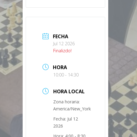
FECHA
Jul 12 2026
Finalizdo!
HORA
10:00 - 14:30
HORA LOCAL
Zona horaria:
America/New_York
Fecha:
Jul 12
2026
Hora:
4:00 - 8:30