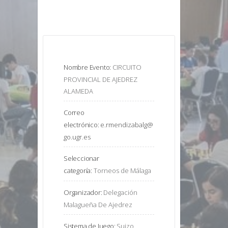
Nombre Evento:
CIRCUITO 
PROVINCIAL DE AJEDREZ 
ALAMEDA
Correo
electrónico:
e.rmendizabalg@
go.ugr.es
Seleccionar
categoría:
Torneos de Málaga
Organizador:
Delegación 
Malagueña De Ajedrez
Sistema de Juego:
Suizo