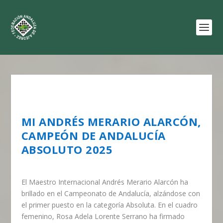
MI ANDRÉS MERARIO ALARCÓN,
CAMPEÓN DE ANDALUCÍA
ABSOLUTO 2025
El Maestro Internacional Andrés Merario Alarcón ha
brillado en el Campeonato de Andalucía, alzándose con
el primer puesto en la categoría Absoluta. En el cuadro
femenino, Rosa Adela Lorente Serrano ha firmado