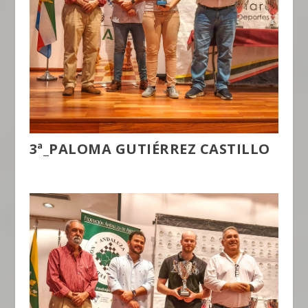
3ª_PALOMA GUTIÉRREZ CASTILLO