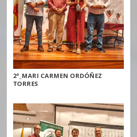
2ª_MARI CARMEN ORDÓÑEZ
TORRES