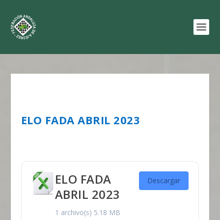
ELO FADA ABRIL 2023
ELO FADA
Descargar
ABRIL 2023
1 archivo(s)
5.18 MB