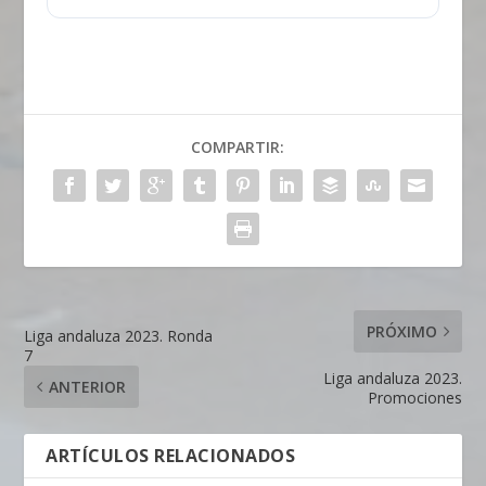
COMPARTIR:
PRÓXIMO
Liga andaluza 2023. Ronda
7
Liga andaluza 2023.
ANTERIOR
Promociones
ARTÍCULOS RELACIONADOS