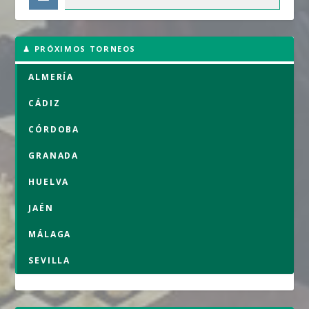
♟ PRÓXIMOS TORNEOS
ALMERÍA
CÁDIZ
CÓRDOBA
GRANADA
HUELVA
JAÉN
MÁLAGA
SEVILLA