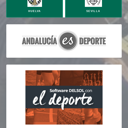
HUELVA
SEVILLA