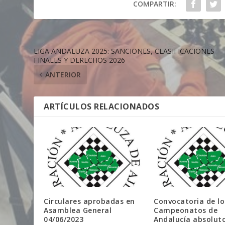
COMPARTIR:
LIGA ANDALUZA 2025: SANCIONES, CLASIFICACIONES
FINALES Y DERECHOS 2026
ANTERIOR
ARTÍCULOS RELACIONADOS
Circulares aprobadas en
Convocatoria de lo
Asamblea General
Campeonatos de
04/06/2023
Andalucía absoluto