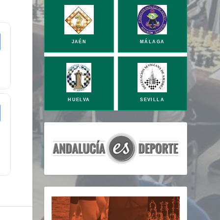
JAÉN
MÁLAGA
HUELVA
SEVILLA