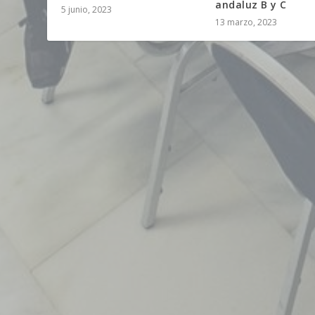
andaluz B y C
5 junio, 2023
13 marzo, 2023