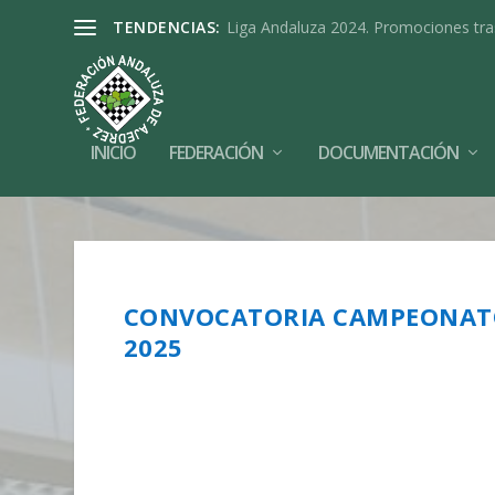
TENDENCIAS:
Liga Andaluza 2024. Promociones tra
INICIO
FEDERACIÓN
DOCUMENTACIÓN
CONVOCATORIA CAMPEONATO
2025