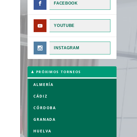
FACEBOOK
YOUTUBE
INSTAGRAM
♟ PRÓXIMOS TORNEOS
ALMERÍA
CÁDIZ
CÓRDOBA
GRANADA
HUELVA