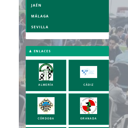
JAÉN
MÁLAGA
SEVILLA
♟ ENLACES
ALMERÍA
CÁDIZ
CÓRDOBA
GRANADA