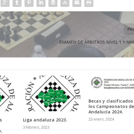
PR
EXAMEN DE ÁRBITROS NIVEL 1 Y NIV
Becas y clasificados
los Campeonatos d
Andalucía 2024.
23 enero, 2024
s
Liga andaluza 2023.
3 febrero, 2023
,