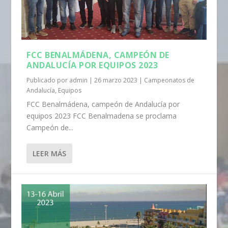
FCC BENALMÁDENA, CAMPEÓN DE
ANDALUCÍA POR EQUIPOS 2023
Publicado por
admin
|
26 marzo 2023
|
Campeonatos de
Andalucía
,
Equipos
FCC Benalmádena, campeón de Andalucía por
equipos 2023 FCC Benalmadena se proclama
Campeón de...
LEER MÁS