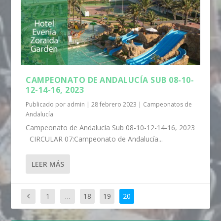
CAMPEONATO DE ANDALUCÍA SUB 08-10-
12-14-16, 2023
Publicado por
admin
|
28 febrero 2023
|
Campeonatos de
Andalucía
Campeonato de Andalucía Sub 08-10-12-14-16, 2023
CIRCULAR 07:Campeonato de Andalucía...
LEER MÁS
1
…
18
19
20