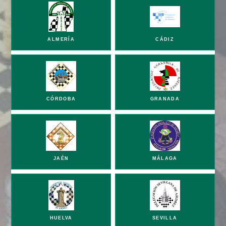
ALMERÍA
CÁDIZ
CÓRDOBA
GRANADA
JAÉN
MÁLAGA
HUELVA
SEVILLA