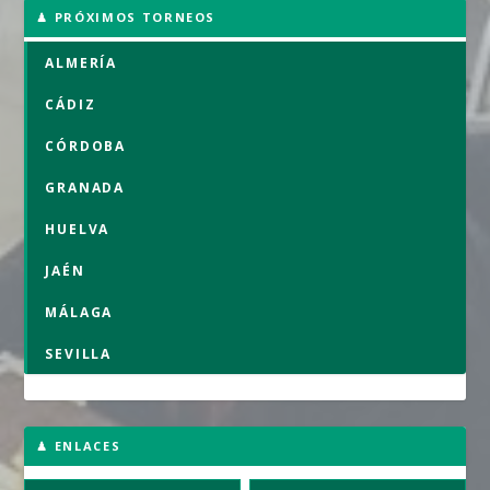
♟ PRÓXIMOS TORNEOS
ALMERÍA
CÁDIZ
CÓRDOBA
GRANADA
HUELVA
JAÉN
MÁLAGA
SEVILLA
♟ ENLACES