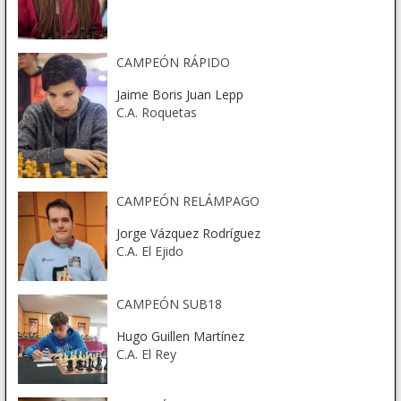
CAMPEÓN RÁPIDO
Jaime Boris Juan Lepp
C.A. Roquetas
CAMPEÓN RELÁMPAGO
Jorge Vázquez Rodríguez
C.A. El Ejido
CAMPEÓN SUB18
Hugo Guillen Martínez
C.A. El Rey