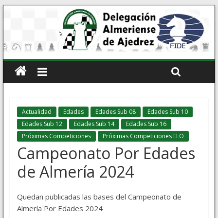
Actualidad
Edades
Edades Sub 08
Edades Sub 10
Edades Sub 12
Edades Sub 14
Edades Sub 16
Próximas Competiciones
Próximas Competiciones ELO
Campeonato Por Edades
de Almería 2024
Quedan publicadas las bases del Campeonato de
Almería Por Edades 2024