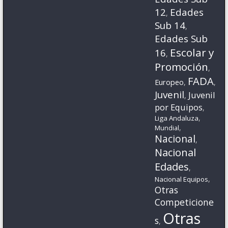
12
Edades
,
Sub 14
,
Edades Sub
Escolar y
16
,
Promoción
,
FADA
Europeo
,
,
Juvenil
Juvenil
,
por Equipos
,
,
Liga Andaluza
,
Mundial
Nacional
,
Nacional
Edades
,
,
Nacional Equipos
Otras
Competicione
Otras
s
,