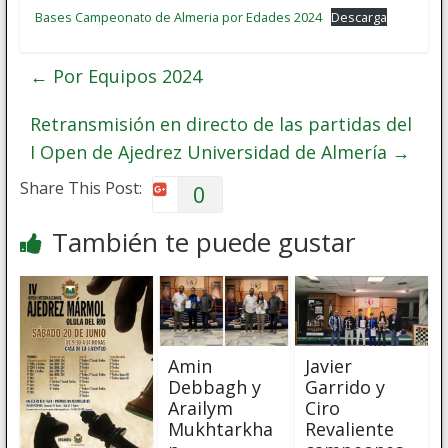
Bases Campeonato de Almeria por Edades 2024
Descarga
←
Por Equipos 2024
Retransmisión en directo de las partidas del
I Open de Ajedrez Universidad de Almería
→
Share This Post:
0
También te puede gustar
Amin
Javier
Debbagh y
Garrido y
Arailym
Ciro
Mukhtarkha
Revaliente