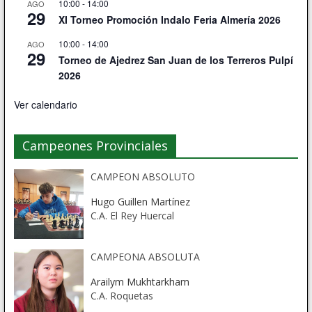
10:00
-
14:00
AGO
29
XI Torneo Promoción Indalo Feria Almería 2026
10:00
-
14:00
AGO
29
Torneo de Ajedrez San Juan de los Terreros Pulpí
2026
Ver calendario
Campeones Provinciales
CAMPEON ABSOLUTO
Hugo Guillen Martínez
C.A. El Rey Huercal
CAMPEONA ABSOLUTA
Arailym Mukhtarkham
C.A. Roquetas