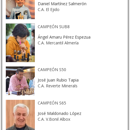
Daniel Martínez Salmerón
C.A. El Ejido
CAMPEÓN SUB8
Ángel Amaru Pérez Espezua
C.A. Mercantil Almería
CAMPEÓN S50
José Juan Rubio Tapia
C.A. Reverte Minerals
CAMPEÓN S65
José Maldonado López
C.A. V.Bonil Albox