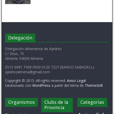
Delegación
Delegación Almeriense de Ajedrez
C/ Zeus, 75
Almería. 04009 Almeria
ES15 0081 7438 0000 0120 7227 (BANCO SABADELL)
ajedrezalmeria@gmail.com
Copyright © 2015. All rights reserved.
Aviso Legal
Gestionado con
WordPress
a partir del tema de
ThemeGrill
.
Organismos
Clubs de la
Categorias
Provincia