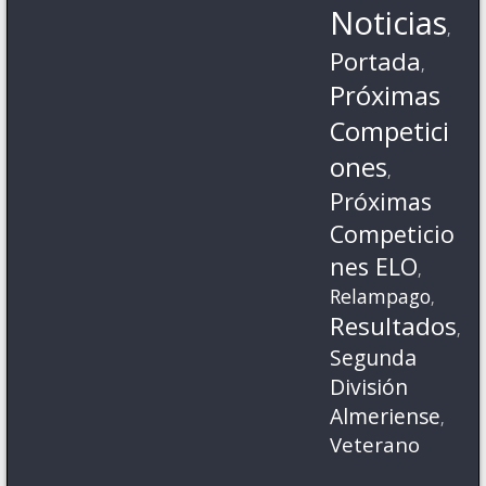
Noticias
,
Portada
,
Próximas
Competici
ones
,
Próximas
Competicio
nes ELO
,
Relampago
,
Resultados
,
Segunda
División
Almeriense
,
Veterano