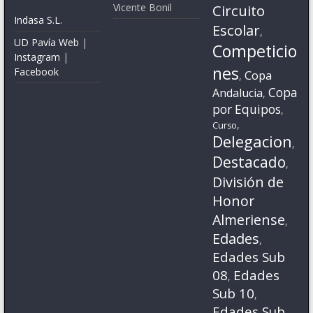
Vicente Bonil
Circuito
Indasa S.L.
Escolar
,
UD Pavía Web
|
Competicio
Instagram
|
nes
Facebook
Copa
,
Copa
Andalucia
,
por Equipos
,
,
Curso
Delegacion
,
Destacado
,
División de
Honor
Almeriense
,
Edades
,
Edades Sub
08
Edades
,
Sub 10
,
Edades Sub