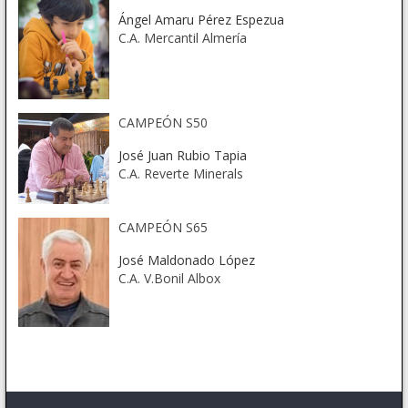
Ángel Amaru Pérez Espezua
C.A. Mercantil Almería
CAMPEÓN S50
José Juan Rubio Tapia
C.A. Reverte Minerals
CAMPEÓN S65
José Maldonado López
C.A. V.Bonil Albox