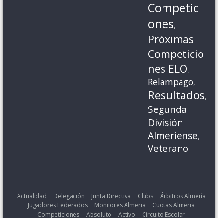
Competici
ones
,
Próximas
Competicio
nes ELO
,
Relampago
,
Resultados
,
Segunda
División
Almeriense
,
Veterano
Actualidad
Delegación
Junta Directiva
Clubs
Árbitros Almería
Jugadores Federados
Monitores Almeria
Cuotas Almeria
Competiciones
Absoluto
Activo
Circuito Escolar