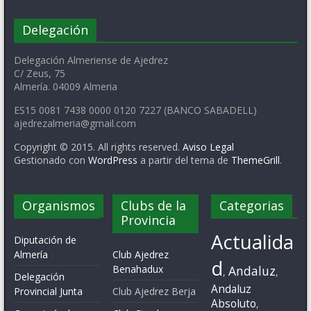
Delegación
Delegación Almeriense de Ajedrez
C/ Zeus, 75
Almería. 04009 Almeria
ES15 0081 7438 0000 0120 7227 (BANCO SABADELL)
ajedrezalmeria@gmail.com
Copyright © 2015. All rights reserved.
Aviso Legal
Gestionado con
WordPress
a partir del tema de
ThemeGrill
.
Organismos
Clubs de la
Categorias
Provincia
Actualida
Diputación de
Almería
Club Ajedrez
d
Benahadux
Andaluz
,
,
Delegación
Andaluz
Provincial Junta
Club Ajedrez Berja
Absoluto
,