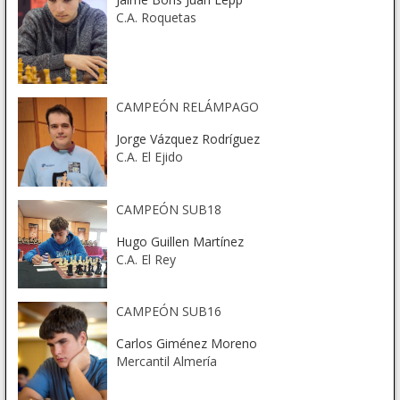
C.A. Roquetas
CAMPEÓN RELÁMPAGO
Jorge Vázquez Rodríguez
C.A. El Ejido
CAMPEÓN SUB18
Hugo Guillen Martínez
C.A. El Rey
CAMPEÓN SUB16
Carlos Giménez Moreno
Mercantil Almería