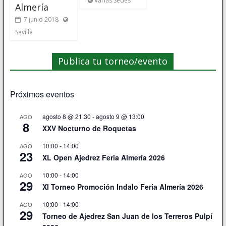
Varias Sedes
Almería
7 junio 2018
Sevilla
Publica tu torneo/evento
Próximos eventos
agosto 8 @ 21:30
-
agosto 9 @ 13:00
AGO
8
XXV Nocturno de Roquetas
10:00
-
14:00
AGO
23
XL Open Ajedrez Feria Almería 2026
10:00
-
14:00
AGO
29
XI Torneo Promoción Indalo Feria Almería 2026
10:00
-
14:00
AGO
29
Torneo de Ajedrez San Juan de los Terreros Pulpí