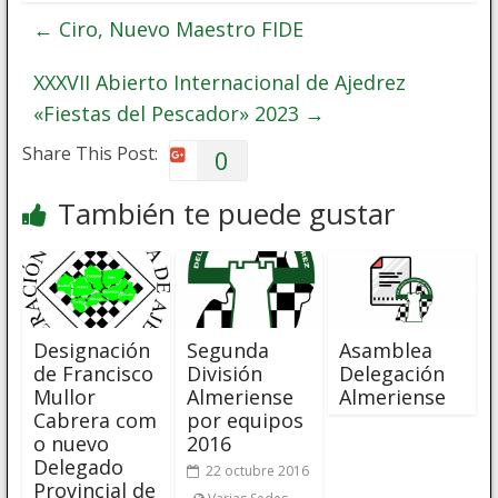
←
Ciro, Nuevo Maestro FIDE
XXXVII Abierto Internacional de Ajedrez
«Fiestas del Pescador» 2023
→
Share This Post:
0
También te puede gustar
Designación
Segunda
Asamblea
de Francisco
División
Delegación
Mullor
Almeriense
Almeriense
Cabrera com
por equipos
o nuevo
2016
Delegado
22 octubre 2016
Provincial de