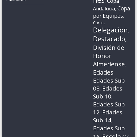
Copa
,
Copa
Andalucia
,
por Equipos
,
,
Curso
Delegacion
,
Destacado
,
División de
Honor
Almeriense
,
Edades
,
Edades Sub
08
Edades
,
Sub 10
,
Edades Sub
12
Edades
,
Sub 14
,
Edades Sub
Escolar y
16