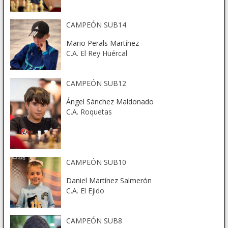
CAMPEÓN SUB14
Mario Perals Martínez
C.A. El Rey Huércal
CAMPEÓN SUB12
Ángel Sánchez Maldonado
C.A. Roquetas
CAMPEÓN SUB10
Daniel Martínez Salmerón
C.A. El Ejido
CAMPEÓN SUB8