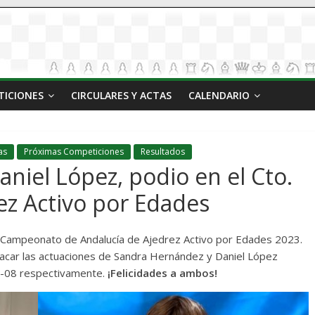
TICIONES
CIRCULARES Y ACTAS
CALENDARIO
as
Próximas Competiciones
Resultados
niel López, podio en el Cto.
ez Activo por Edades
l Campeonato de Andalucía de Ajedrez Activo por Edades 2023.
acar las actuaciones de Sandra Hernández y Daniel López
-08 respectivamente.
¡Felicidades a ambos!