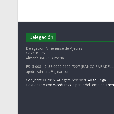
Delegación
Delegación Almeriense de Ajedrez
C/ Zeus, 75
Almería. 04009 Almeria
ES15 0081 7438 0000 0120 7227 (BANCO SABADELL
ajedrezalmeria@gmail.com
Copyright © 2015. All rights reserved.
Aviso Legal
Gestionado con
WordPress
a partir del tema de
Them