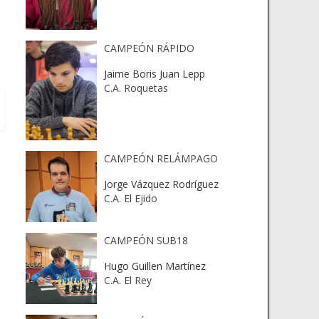
CAMPEÓN RÁPIDO
Jaime Boris Juan Lepp
C.A. Roquetas
CAMPEÓN RELÁMPAGO
Jorge Vázquez Rodríguez
C.A. El Ejido
CAMPEÓN SUB18
Hugo Guillen Martínez
C.A. El Rey