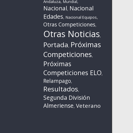
,
,
Andaluza
Mundial
Nacional
Nacional
,
Edades
,
,
Nacional Equipos
Otras Competiciones
,
Otras Noticias
,
Próximas
Portada
,
Competiciones
,
Próximas
Competiciones ELO
,
Relampago
,
Resultados
,
Segunda División
Almeriense
Veterano
,