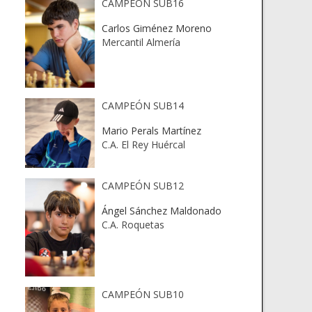
CAMPEÓN SUB16
Carlos Giménez Moreno
Mercantil Almería
CAMPEÓN SUB14
Mario Perals Martínez
C.A. El Rey Huércal
CAMPEÓN SUB12
Ángel Sánchez Maldonado
C.A. Roquetas
CAMPEÓN SUB10