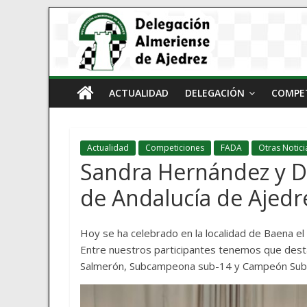
ACTUALIDAD
DELEGACIÓN
COMPE
Actualidad
Competiciones
FADA
Otras Notici
Sandra Hernández y Da
de Andalucía de Ajedr
Hoy se ha celebrado en la localidad de Baena e
Entre nuestros participantes tenemos que dest
Salmerón, Subcampeona sub-14 y Campeón Sub