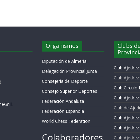
Organismos
Clubs de
Provinci
Diputación de Almería
Club Ajedre
Delegación Provincial Junta
Club Ajedrez
Consejería de Deporte
)
Club Circulo 
Consejo Superior Deportes
Club Ajedrez 
Federación Andaluza
eGrill
.
Club de Ajed
Federación Española
Club Ajedrez
World Chess Federation
Club Ajedrez
Colaboradores
Club Ajedrez 