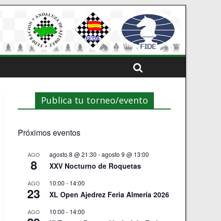
Publica tu torneo/evento
Próximos eventos
agosto 8 @ 21:30
-
agosto 9 @ 13:00
AGO
8
XXV Nocturno de Roquetas
10:00
-
14:00
AGO
23
XL Open Ajedrez Feria Almería 2026
10:00
-
14:00
AGO