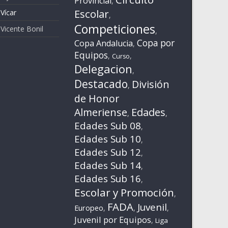
Provincial
,
Escolar
Vícar
,
Competiciones
 Vicente Bonil
,
Copa por
Copa Andalucia
,
Equipos
,
,
Curso
Delegacion
,
Destacado
División
,
de Honor
Almeriense
Edades
,
,
Edades Sub 08
,
Edades Sub 10
,
Edades Sub 12
,
Edades Sub 14
,
Edades Sub 16
,
Escolar y Promoción
,
FADA
Juvenil
Europeo
,
,
,
Juvenil por Equipos
,
Liga