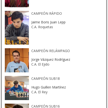
CAMPEÓN RÁPIDO
Jaime Boris Juan Lepp
C.A. Roquetas
CAMPEÓN RELÁMPAGO
Jorge Vázquez Rodríguez
C.A. El Ejido
CAMPEÓN SUB18
Hugo Guillen Martínez
C.A. El Rey
CAMPEÓN SUB16