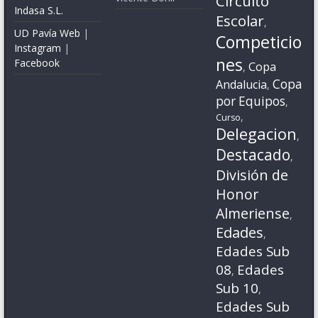
Circuito
Indasa S.L.
Escolar
,
UD Pavía Web
|
Competicio
Instagram
|
nes
Facebook
Copa
,
Copa
Andalucia
,
por Equipos
,
,
Curso
Delegacion
,
Destacado
,
División de
Honor
Almeriense
,
Edades
,
Edades Sub
08
Edades
,
Sub 10
,
Edades Sub