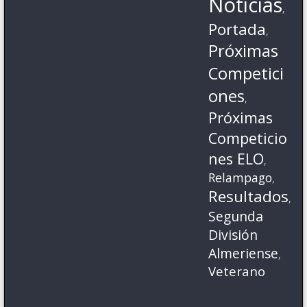
Noticias
,
Portada
,
Próximas
Competici
ones
,
Próximas
Competicio
nes ELO
,
Relampago
,
Resultados
,
Segunda
División
Almeriense
,
Veterano