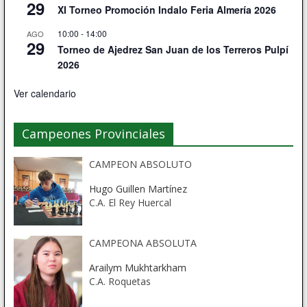
29
XI Torneo Promoción Indalo Feria Almería 2026
10:00
-
14:00
AGO
29
Torneo de Ajedrez San Juan de los Terreros Pulpí
2026
Ver calendario
Campeones Provinciales
CAMPEON ABSOLUTO
Hugo Guillen Martínez
C.A. El Rey Huercal
CAMPEONA ABSOLUTA
Arailym Mukhtarkham
C.A. Roquetas