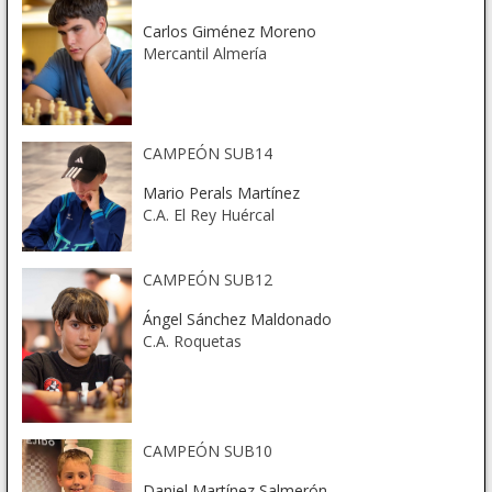
Carlos Giménez Moreno
Mercantil Almería
CAMPEÓN SUB14
Mario Perals Martínez
C.A. El Rey Huércal
CAMPEÓN SUB12
Ángel Sánchez Maldonado
C.A. Roquetas
CAMPEÓN SUB10
Daniel Martínez Salmerón