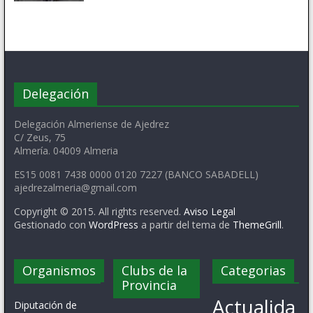
Delegación
Delegación Almeriense de Ajedrez
C/ Zeus, 75
Almería. 04009 Almeria
ES15 0081 7438 0000 0120 7227 (BANCO SABADELL)
ajedrezalmeria@gmail.com
Copyright © 2015. All rights reserved.
Aviso Legal
Gestionado con
WordPress
a partir del tema de
ThemeGrill
.
Organismos
Clubs de la
Categorias
Provincia
Actualida
Diputación de