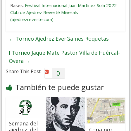
Bases:
Festival Internacional Juan Martínez Sola 2022 –
Club de Ajedrez Reverté Minerals
(ajedrezreverte.com)
←
Torneo Ajedrez EverGames Roquetas
I Torneo Jaque Mate Pastor Villa de Huércal-
Overa
→
Share This Post:
0
También te puede gustar
Semana del
Copa por
ajedrez, del