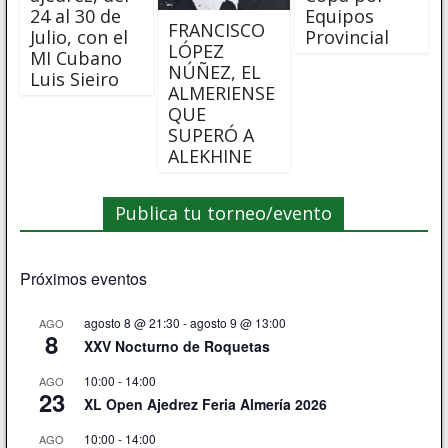
Equipos
24 al 30 de
FRANCISCO
Provincial
Julio, con el
LÓPEZ
MI Cubano
NÚÑEZ, EL
Luis Sieiro
ALMERIENSE
QUE
SUPERÓ A
ALEKHINE
Publica tu torneo/evento
Próximos eventos
agosto 8 @ 21:30
-
agosto 9 @ 13:00
AGO
8
XXV Nocturno de Roquetas
10:00
-
14:00
AGO
23
XL Open Ajedrez Feria Almería 2026
10:00
-
14:00
AGO