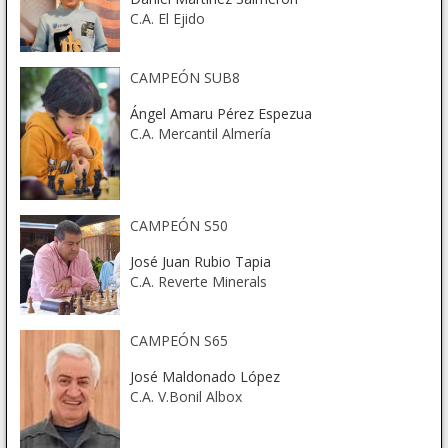
C.A. El Ejido
CAMPEÓN SUB8
Ángel Amaru Pérez Espezua
C.A. Mercantil Almería
CAMPEÓN S50
José Juan Rubio Tapia
C.A. Reverte Minerals
CAMPEÓN S65
José Maldonado López
C.A. V.Bonil Albox