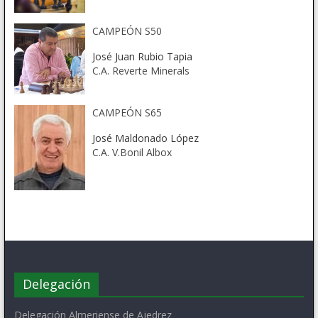
CAMPEÓN S50
José Juan Rubio Tapia
C.A. Reverte Minerals
CAMPEÓN S65
José Maldonado López
C.A. V.Bonil Albox
Delegación
Delegación Almeriense de Ajedrez