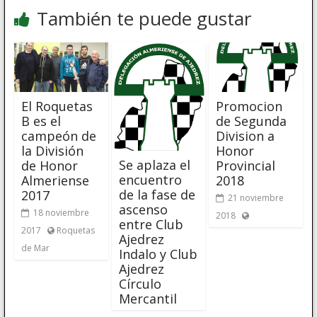
También te puede gustar
El Roquetas
Promocion
B es el
de Segunda
campeón de
Division a
la División
Honor
Se aplaza el
de Honor
Provincial
encuentro
Almeriense
2018
de la fase de
2017
21 noviembre
ascenso
18 noviembre
2018
entre Club
2017
Roquetas
Ajedrez
de Mar
Indalo y Club
Ajedrez
Círculo
Mercantil