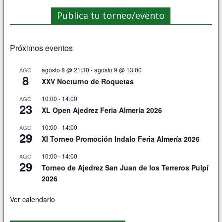
Publica tu torneo/evento
Próximos eventos
agosto 8 @ 21:30
-
agosto 9 @ 13:00
AGO
8
XXV Nocturno de Roquetas
10:00
-
14:00
AGO
23
XL Open Ajedrez Feria Almería 2026
10:00
-
14:00
AGO
29
XI Torneo Promoción Indalo Feria Almería 2026
10:00
-
14:00
AGO
29
Torneo de Ajedrez San Juan de los Terreros Pulpí
2026
Ver calendario