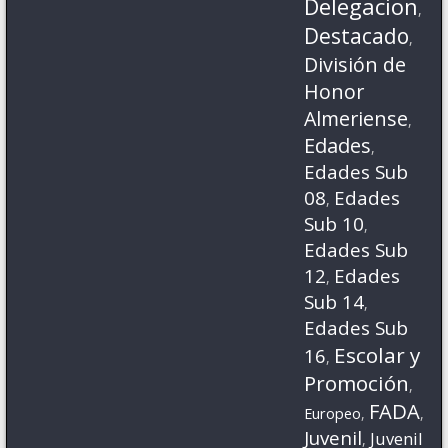
Delegacion
,
Destacado
,
División de
Honor
Almeriense
,
Edades
,
Edades Sub
08
Edades
,
Sub 10
,
Edades Sub
12
Edades
,
Sub 14
,
Edades Sub
Escolar y
16
,
Promoción
,
FADA
Europeo
,
,
Juvenil
Juvenil
,