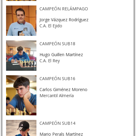
CAMPEÓN RELÁMPAGO
Jorge Vázquez Rodríguez
C.A. El Ejido
CAMPEÓN SUB18
Hugo Guillen Martínez
C.A. El Rey
CAMPEÓN SUB16
Carlos Giménez Moreno
Mercantil Almería
CAMPEÓN SUB14
Mario Perals Martínez