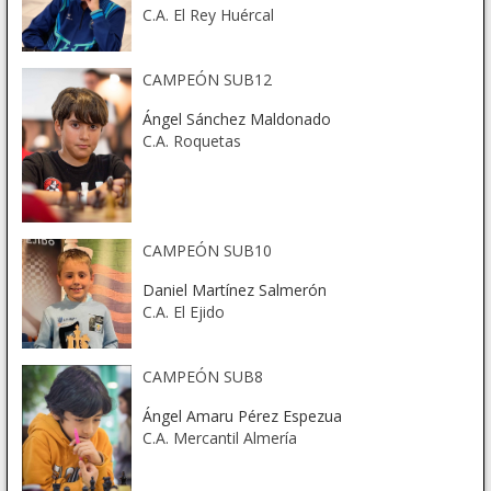
C.A. El Rey Huércal
CAMPEÓN SUB12
Ángel Sánchez Maldonado
C.A. Roquetas
CAMPEÓN SUB10
Daniel Martínez Salmerón
C.A. El Ejido
CAMPEÓN SUB8
Ángel Amaru Pérez Espezua
C.A. Mercantil Almería