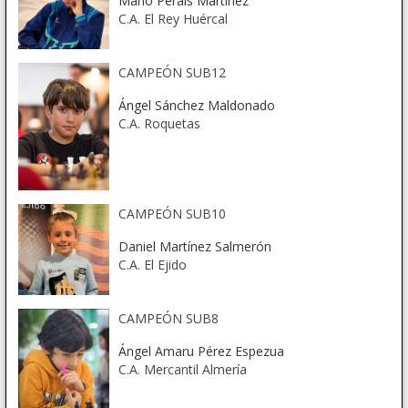
Mario Perals Martínez
C.A. El Rey Huércal
CAMPEÓN SUB12
Ángel Sánchez Maldonado
C.A. Roquetas
CAMPEÓN SUB10
Daniel Martínez Salmerón
C.A. El Ejido
CAMPEÓN SUB8
Ángel Amaru Pérez Espezua
C.A. Mercantil Almería