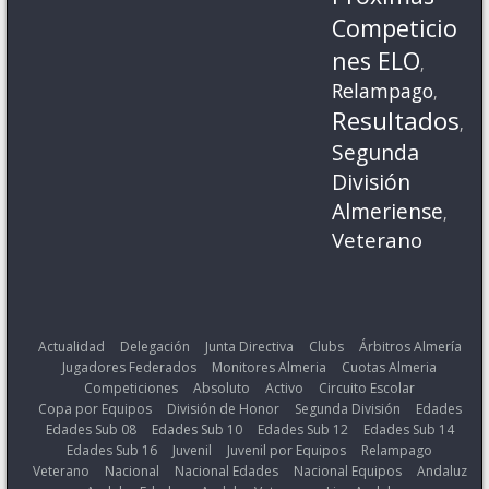
Competicio
nes ELO
,
Relampago
,
Resultados
,
Segunda
División
Almeriense
,
Veterano
Actualidad
Delegación
Junta Directiva
Clubs
Árbitros Almería
Jugadores Federados
Monitores Almeria
Cuotas Almeria
Competiciones
Absoluto
Activo
Circuito Escolar
Copa por Equipos
División de Honor
Segunda División
Edades
Edades Sub 08
Edades Sub 10
Edades Sub 12
Edades Sub 14
Edades Sub 16
Juvenil
Juvenil por Equipos
Relampago
Veterano
Nacional
Nacional Edades
Nacional Equipos
Andaluz