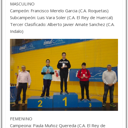
MASCULINO
Campeón: Francisco Merelo Garcia (C.A. Roquetas)
Subcampeón: Luis Vara Soler (C.A. El Rey de Huercal)
Tercer Clasificado: Alberto Javier Amate Sanchez (C.A.
Indalo)
FEMENINO
Campeona: Paula Muñoz Quereda (C.A. El Rey de