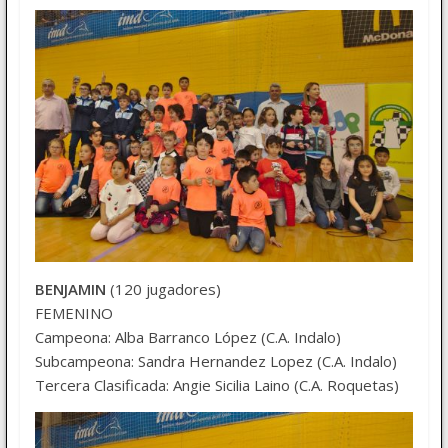
BENJAMIN
(120 jugadores)
FEMENINO
Campeona: Alba Barranco López (C.A. Indalo)
Subcampeona: Sandra Hernandez Lopez (C.A. Indalo)
Tercera Clasificada: Angie Sicilia Laino (C.A. Roquetas)