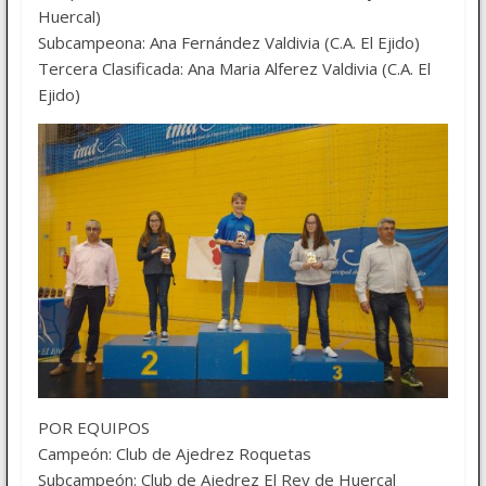
Huercal)
Subcampeona: Ana Fernández Valdivia (C.A. El Ejido)
Tercera Clasificada: Ana Maria Alferez Valdivia (C.A. El
Ejido)
POR EQUIPOS
Campeón: Club de Ajedrez Roquetas
Subcampeón: Club de Ajedrez El Rey de Huercal