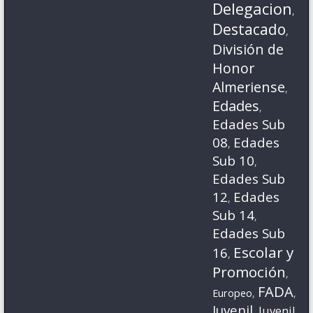
Delegacion
,
Destacado
,
División de
Honor
Almeriense
,
Edades
,
Edades Sub
08
Edades
,
Sub 10
,
Edades Sub
12
Edades
,
Sub 14
,
Edades Sub
Escolar y
16
,
Promoción
,
FADA
Europeo
,
,
Juvenil
Juvenil
,