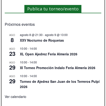
Publica tu torneo/evento
Próximos eventos
agosto 8 @ 21:30
-
agosto 9 @ 13:00
AGO
8
XXV Nocturno de Roquetas
10:00
-
14:00
AGO
23
XL Open Ajedrez Feria Almería 2026
10:00
-
14:00
AGO
29
XI Torneo Promoción Indalo Feria Almería 2026
10:00
-
14:00
AGO
29
Torneo de Ajedrez San Juan de los Terreros Pulpí
2026
Ver calendario