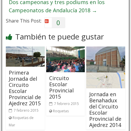
Dos campeonas y tres podiums en los
Campeonatos de Andalucía 2018
→
Share This Post:
0
También te puede gustar
Primera
Circuito
Jornada del
Escolar
Circuito
Provincial
Escolar
Jornada en
2015
Provincial de
Benahadux
Ajedrez 2015
7 febrero 2015
del Circuito
7 febrero 2015
Roquetas
Escolar
Roquetas de
Provincial de
Ajedrez 2014
Mar