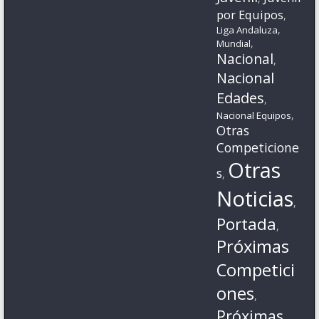
por Equipos
,
,
Liga Andaluza
,
Mundial
Nacional
,
Nacional
Edades
,
,
Nacional Equipos
Otras
Competicione
Otras
s
,
Noticias
,
Portada
,
Próximas
Competici
ones
,
Próximas