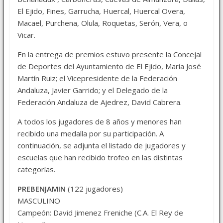
El Ejido, Fines, Garrucha, Huercal, Huercal Overa,
Macael, Purchena, Olula, Roquetas, Serón, Vera, o
Vicar.
En la entrega de premios estuvo presente la Concejal
de Deportes del Ayuntamiento de El Ejido, María José
Martín Ruiz; el Vicepresidente de la Federación
Andaluza, Javier Garrido; y el Delegado de la
Federación Andaluza de Ajedrez, David Cabrera.
A todos los jugadores de 8 años y menores han
recibido una medalla por su participación. A
continuación, se adjunta el listado de jugadores y
escuelas que han recibido trofeo en las distintas
categorías.
PREBENJAMIN
(122 jugadores)
MASCULINO
Campeón: David Jimenez Freniche (C.A. El Rey de