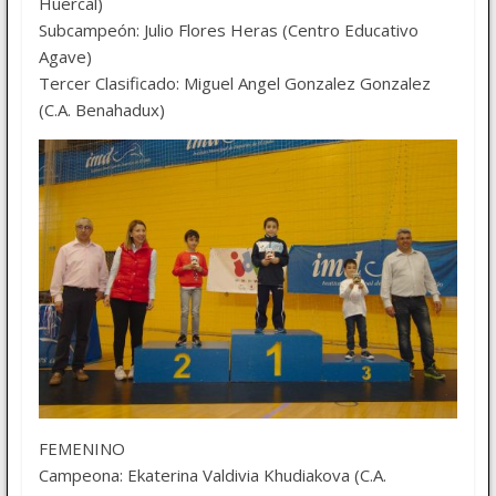
Huercal)
Subcampeón: Julio Flores Heras (Centro Educativo
Agave)
Tercer Clasificado: Miguel Angel Gonzalez Gonzalez
(C.A. Benahadux)
FEMENINO
Campeona: Ekaterina Valdivia Khudiakova (C.A.