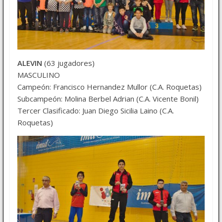
ALEVIN
(63 jugadores)
MASCULINO
Campeón: Francisco Hernandez Mullor (C.A. Roquetas)
Subcampeón: Molina Berbel Adrian (C.A. Vicente Bonil)
Tercer Clasificado: Juan Diego Sicilia Laino (C.A.
Roquetas)