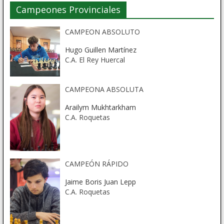
Campeones Provinciales
CAMPEON ABSOLUTO
Hugo Guillen Martínez
C.A. El Rey Huercal
CAMPEONA ABSOLUTA
Arailym Mukhtarkham
C.A. Roquetas
CAMPEÓN RÁPIDO
Jaime Boris Juan Lepp
C.A. Roquetas