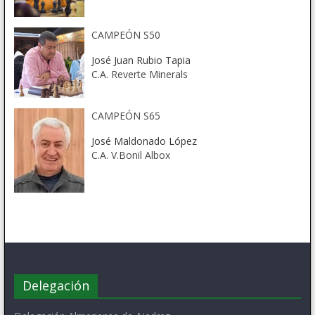
CAMPEÓN S50
José Juan Rubio Tapia
C.A. Reverte Minerals
CAMPEÓN S65
José Maldonado López
C.A. V.Bonil Albox
Delegación