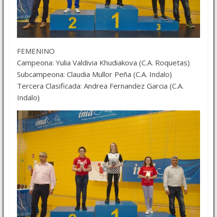
FEMENINO
Campeona: Yulia Valdivia Khudiakova (C.A. Roquetas)
Subcampeona: Claudia Mullor Peña (C.A. Indalo)
Tercera Clasificada: Andrea Fernandez Garcia (C.A.
Indalo)