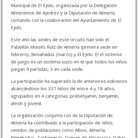
Municipal de El Ejido, organizada por la Delegación
Almeriense de Ajedrez y la Diputación de Almería,
contando con la colaboración del Ayuntamiento de El
Ejido.
Este año las sedes de este circuito han sido el
Pabellón Moisés Ruíz de Almería (primera sede en
febrero), Benahadux (marzo) y El Ejido. El el sistema
de juego es un sistema suizo en el que todos los niños
juegan 9 partidas, 3 en cada sede.
La participación ha superado la de anteriores ediciones
alcanzándose los 337 niños de entre 4 y 18 años,
agrupados en 4 categorías: prebenjamín, benjamín,
alevín y juvenil.
La organización conjunta con de la Diputación de
Almería ha contribuido a la participación de niños
venidos de poblaciones como Albox, Almería,
Benahadux , Carboneras, Cuevas de Almanzora, Dalias,