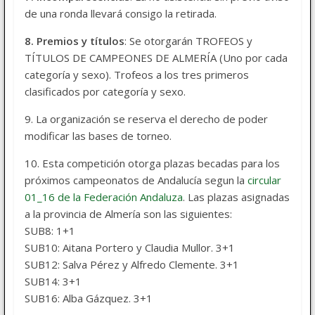
de una ronda llevará consigo la retirada.
8. Premios y títulos
: Se otorgarán TROFEOS y
TÍTULOS DE CAMPEONES DE ALMERÍA (Uno por cada
categoría y sexo). Trofeos a los tres primeros
clasificados por categoría y sexo.
9. La organización se reserva el derecho de poder
modificar las bases de torneo.
10. Esta competición otorga plazas becadas para los
próximos campeonatos de Andalucía segun la
circular
01_16 de la Federación Andaluza
. Las plazas asignadas
a la provincia de Almería son las siguientes:
SUB8: 1+1
SUB10: Aitana Portero y Claudia Mullor. 3+1
SUB12: Salva Pérez y Alfredo Clemente. 3+1
SUB14: 3+1
SUB16: Alba Gázquez. 3+1