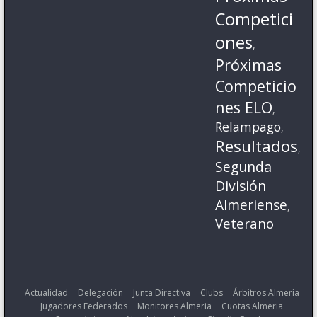
Competici
ones
,
Próximas
Competicio
nes ELO
,
Relampago
,
Resultados
,
Segunda
División
Almeriense
,
Veterano
Actualidad
Delegación
Junta Directiva
Clubs
Árbitros Almería
Jugadores Federados
Monitores Almeria
Cuotas Almeria