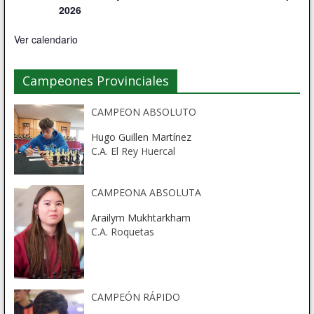
2026
Ver calendario
Campeones Provinciales
CAMPEON ABSOLUTO
Hugo Guillen Martínez
C.A. El Rey Huercal
CAMPEONA ABSOLUTA
Arailym Mukhtarkham
C.A. Roquetas
CAMPEÓN RÁPIDO