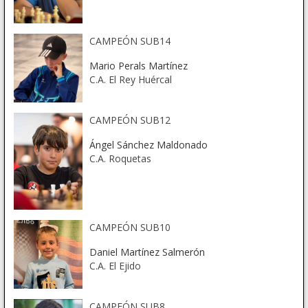
CAMPEÓN SUB14
Mario Perals Martínez
C.A. El Rey Huércal
CAMPEÓN SUB12
Ángel Sánchez Maldonado
C.A. Roquetas
CAMPEÓN SUB10
Daniel Martínez Salmerón
C.A. El Ejido
CAMPEÓN SUB8