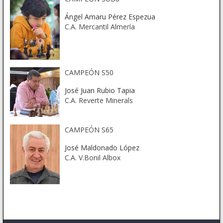
Ángel Amaru Pérez Espezua
C.A. Mercantil Almería
CAMPEÓN S50
José Juan Rubio Tapia
C.A. Reverte Minerals
CAMPEÓN S65
José Maldonado López
C.A. V.Bonil Albox