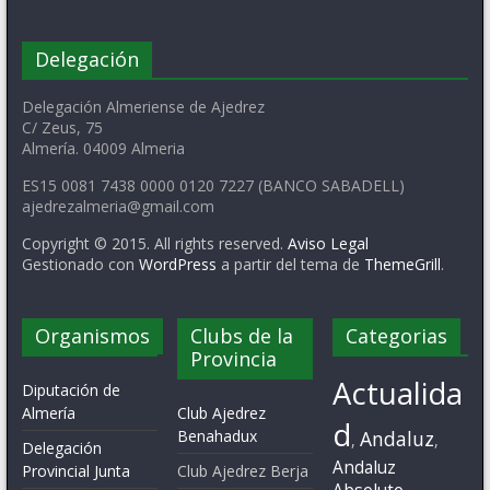
Delegación
Delegación Almeriense de Ajedrez
C/ Zeus, 75
Almería. 04009 Almeria
ES15 0081 7438 0000 0120 7227 (BANCO SABADELL)
ajedrezalmeria@gmail.com
Copyright © 2015. All rights reserved.
Aviso Legal
Gestionado con
WordPress
a partir del tema de
ThemeGrill
.
Organismos
Clubs de la
Categorias
Provincia
Actualida
Diputación de
Almería
Club Ajedrez
d
Benahadux
Andaluz
,
,
Delegación
Andaluz
Provincial Junta
Club Ajedrez Berja
Absoluto