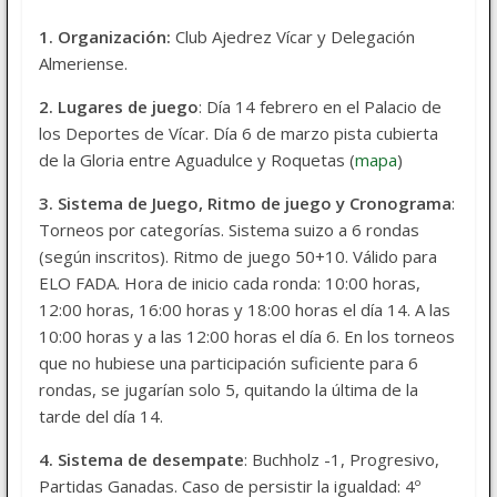
1. Organización:
Club Ajedrez Vícar y Delegación
Almeriense.
2. Lugares de juego
: Día 14 febrero en el Palacio de
los Deportes de Vícar. Día 6 de marzo pista cubierta
de la Gloria entre Aguadulce y Roquetas (
mapa
)
3. Sistema de Juego, Ritmo de juego y Cronograma
:
Torneos por categorías. Sistema suizo a 6 rondas
(según inscritos). Ritmo de juego 50+10. Válido para
ELO FADA. Hora de inicio cada ronda: 10:00 horas,
12:00 horas, 16:00 horas y 18:00 horas el día 14. A las
10:00 horas y a las 12:00 horas el día 6. En los torneos
que no hubiese una participación suficiente para 6
rondas, se jugarían solo 5, quitando la última de la
tarde del día 14.
4. Sistema de desempate
: Buchholz -1, Progresivo,
Partidas Ganadas. Caso de persistir la igualdad: 4º