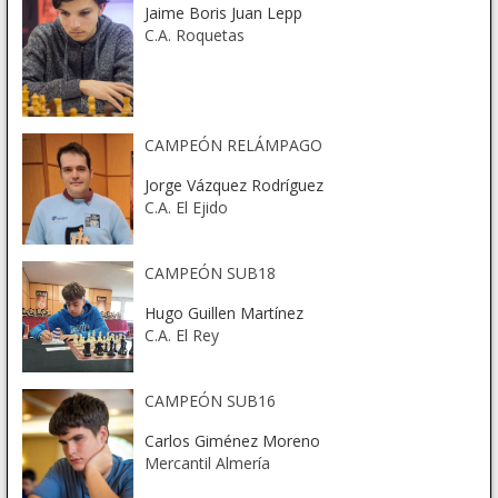
Jaime Boris Juan Lepp
C.A. Roquetas
CAMPEÓN RELÁMPAGO
Jorge Vázquez Rodríguez
C.A. El Ejido
CAMPEÓN SUB18
Hugo Guillen Martínez
C.A. El Rey
CAMPEÓN SUB16
Carlos Giménez Moreno
Mercantil Almería