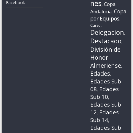
nes
Facebook
Copa
,
Copa
Andalucia
,
por Equipos
,
,
Curso
Delegacion
,
Destacado
,
División de
Honor
Almeriense
,
Edades
,
Edades Sub
08
Edades
,
Sub 10
,
Edades Sub
12
Edades
,
Sub 14
,
Edades Sub