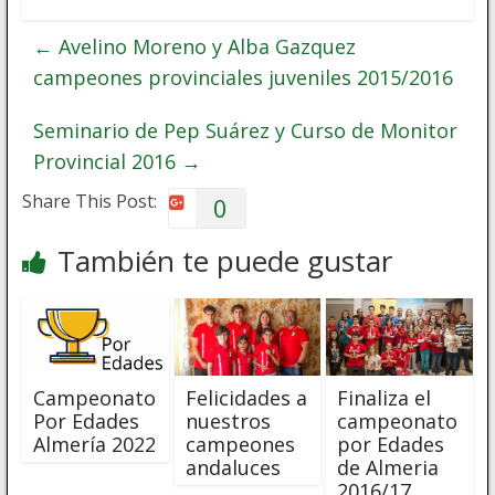
←
Avelino Moreno y Alba Gazquez
campeones provinciales juveniles 2015/2016
Seminario de Pep Suárez y Curso de Monitor
Provincial 2016
→
Share This Post:
0
También te puede gustar
Campeonato
Felicidades a
Finaliza el
Por Edades
nuestros
campeonato
Almería 2022
campeones
por Edades
andaluces
de Almeria
2016/17