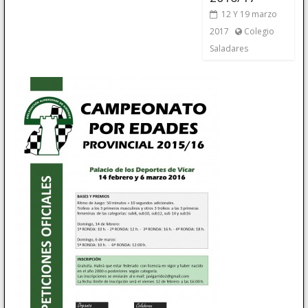
12 Y 19 marzo
2017
Colegio
Saladares