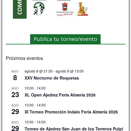
Publica tu torneo/evento
Próximos eventos
agosto 8 @ 21:30
-
agosto 9 @ 13:00
AGO
8
XXV Nocturno de Roquetas
10:00
-
14:00
AGO
23
XL Open Ajedrez Feria Almería 2026
10:00
-
14:00
AGO
29
XI Torneo Promoción Indalo Feria Almería 2026
10:00
-
14:00
AGO
29
Torneo de Ajedrez San Juan de los Terreros Pulpí