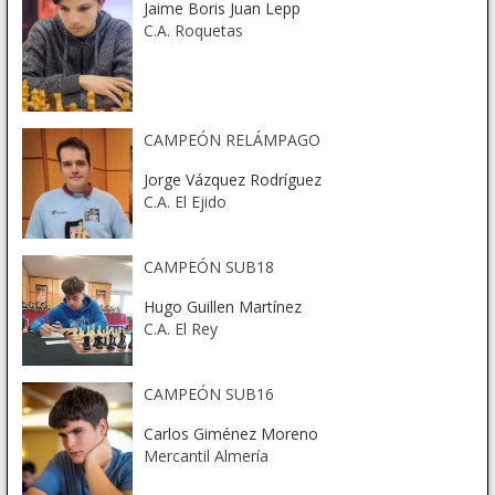
Jaime Boris Juan Lepp
C.A. Roquetas
CAMPEÓN RELÁMPAGO
Jorge Vázquez Rodríguez
C.A. El Ejido
CAMPEÓN SUB18
Hugo Guillen Martínez
C.A. El Rey
CAMPEÓN SUB16
Carlos Giménez Moreno
Mercantil Almería