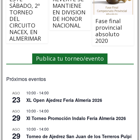
SÁBADO, 2º
MANTIENE
TORNEO
EN DIVISION
DEL
DE HONOR
Fase final
CIRCUITO
NACIONAL
provincial
NACEX, EN
absoluto
ALMERIMAR
2020
Publica tu torneo/evento
Próximos eventos
10:00
-
14:00
AGO
23
XL Open Ajedrez Feria Almería 2026
10:00
-
14:00
AGO
29
XI Torneo Promoción Indalo Feria Almería 2026
10:00
-
14:00
AGO
29
Torneo de Ajedrez San Juan de los Terreros Pulpí