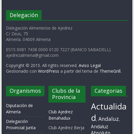
Delegación
Delegación Almeriense de Ajedrez
C/ Zeus, 75
Almería. 04009 Almeria
ES15 0081 7438 0000 0120 7227 (BANCO SABADELL)
ajedrezalmeria@gmail.com
Copyright © 2015. All rights reserved.
Aviso Legal
Gestionado con
WordPress
a partir del tema de
ThemeGrill
.
Organismos
Clubs de la
Categorias
Provincia
Actualida
Diputación de
Almería
Club Ajedrez
d
Benahadux
Andaluz
,
,
Delegación
Andaluz
Provincial Junta
Club Ajedrez Berja
Absoluto
,