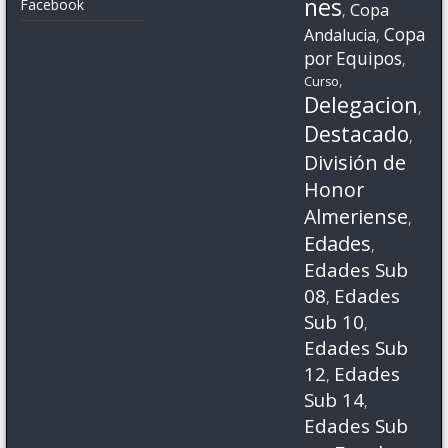
nes
Facebook
Copa
,
Copa
Andalucia
,
por Equipos
,
,
Curso
Delegacion
,
Destacado
,
División de
Honor
Almeriense
,
Edades
,
Edades Sub
08
Edades
,
Sub 10
,
Edades Sub
12
Edades
,
Sub 14
,
Edades Sub