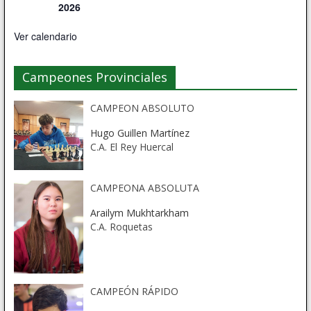
2026
Ver calendario
Campeones Provinciales
CAMPEON ABSOLUTO
Hugo Guillen Martínez
C.A. El Rey Huercal
CAMPEONA ABSOLUTA
Arailym Mukhtarkham
C.A. Roquetas
CAMPEÓN RÁPIDO