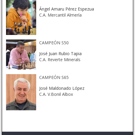
Ángel Amaru Pérez Espezua
C.A. Mercantil Almería
CAMPEÓN S50
José Juan Rubio Tapia
C.A. Reverte Minerals
CAMPEÓN S65
José Maldonado López
C.A. V.Bonil Albox