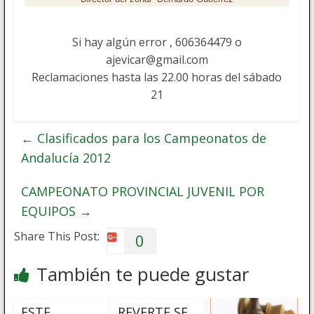
Si hay algún error , 606364479 o
ajevicar@gmail.com
Reclamaciones hasta las 22.00 horas del sábado
21
←
Clasificados para los Campeonatos de
Andalucía 2012
CAMPEONATO PROVINCIAL JUVENIL POR
EQUIPOS
→
Share This Post:
0
También te puede gustar
ESTE
REVERTE SE