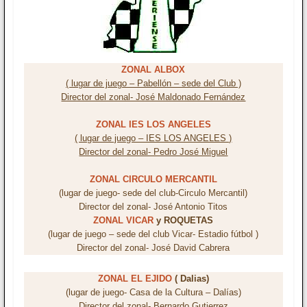
ZONAL ALBOX
( lugar de juego – Pabellón – sede del Club )
Director del zonal- José Maldonado Fernández
ZONAL IES LOS ANGELES
( lugar de juego – IES LOS ANGELES )
Director del zonal- Pedro José Miguel
ZONAL CIRCULO MERCANTIL
(lugar de juego- sede del club-Circulo Mercantil)
Director del zonal- José Antonio Titos
ZONAL VICAR
y ROQUETAS
(lugar de juego – sede del club Vicar- Estadio fútbol )
Director del zonal- José David Cabrera
ZONAL EL EJIDO
( Dalias)
(lugar de juego- Casa de la Cultura – Dalías)
Director del zonal- Bernardo Gutierrez