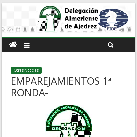
Otras Noticias
EMPAREJAMIENTOS 1ª
RONDA-