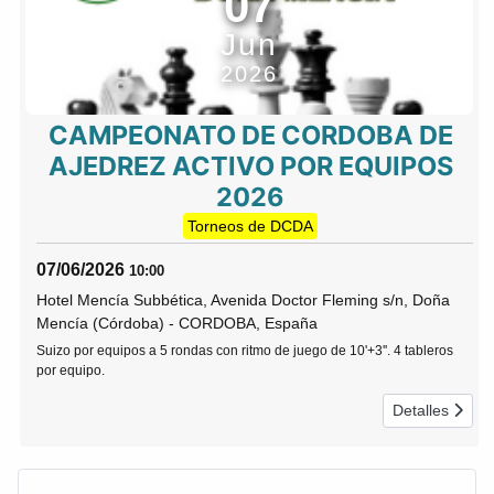
07
Jun
2026
CAMPEONATO DE CORDOBA DE
AJEDREZ ACTIVO POR EQUIPOS
2026
Torneos de DCDA
07/06/2026
10:00
Hotel Mencía Subbética, Avenida Doctor Fleming s/n, Doña
Mencía (Córdoba)
-
CORDOBA, España
Suizo por equipos a 5 rondas con ritmo de juego de 10'+3''. 4 tableros
por equipo.
Detalles