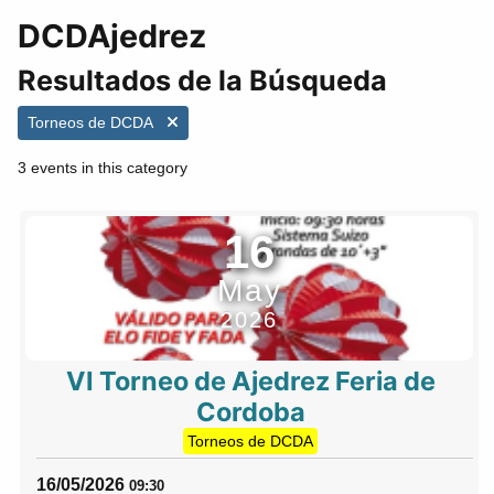
DCDAjedrez
Resultados de la Búsqueda
Torneos de DCDA
3 events in this category
16
May
2026
VI Torneo de Ajedrez Feria de
Cordoba
Torneos de DCDA
16/05/2026
09:30