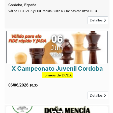
Córdoba, España
Válido ELO FADA y FIDE rápido Suizo a 7 rondas con ritmo 10+3
Detalles
06
Jun
2026
X Campeonato Juvenil Cordoba
Torneos de DCDA
06/06/2026
10:35
Detalles