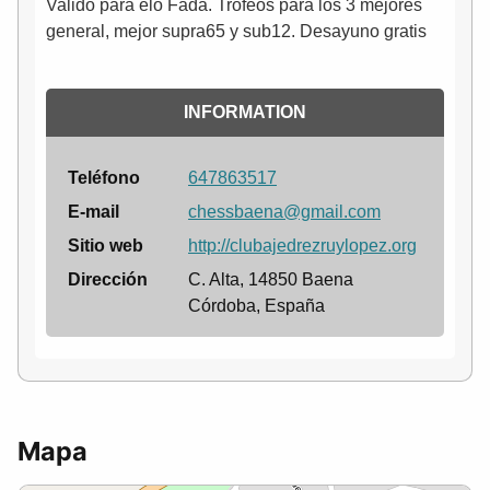
Valido para elo Fada. Trofeos para los 3 mejores
general, mejor supra65 y sub12. Desayuno gratis
INFORMATION
Teléfono
647863517
E-mail
chessbaena@gmail.com
Sitio web
http://clubajedrezruylopez.org
Dirección
C. Alta, 14850 Baena
Córdoba, España
Mapa