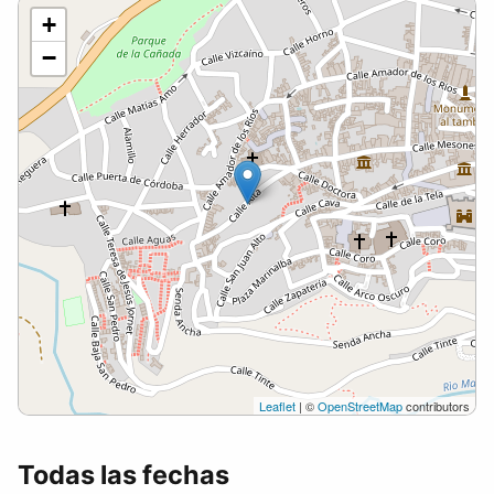
+
−
Leaflet
| ©
OpenStreetMap
contributors
Todas las fechas