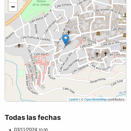
−
Leaflet
| ©
OpenStreetMap
contributors
Todas las fechas
03/11/2024
10:00