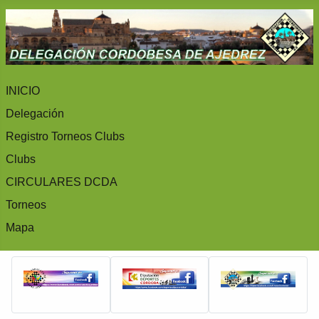
INICIO
Delegación
Registro Torneos Clubs
Clubs
CIRCULARES DCDA
Torneos
Mapa