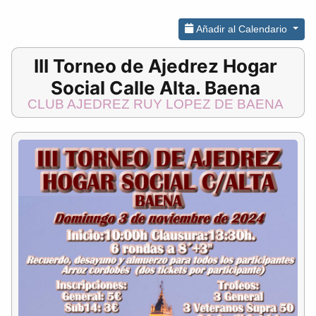
Añadir al Calendario
III Torneo de Ajedrez Hogar
Social Calle Alta. Baena
CLUB AJEDREZ RUY LOPEZ DE BAENA