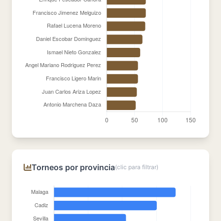
Torneos por provincia
(clic para filtrar)