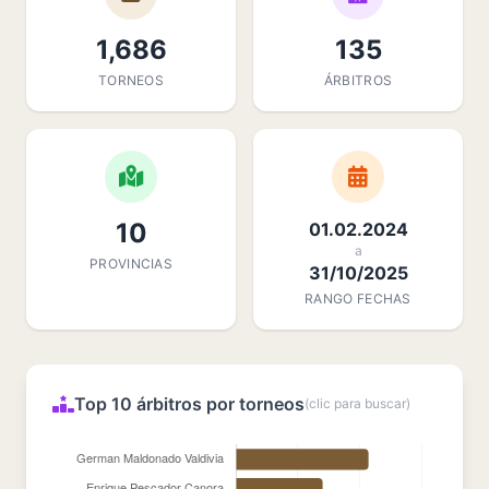
1,686
135
TORNEOS
ÁRBITROS
10
01.02.2024
a
PROVINCIAS
31/10/2025
RANGO FECHAS
Top 10 árbitros por torneos
(clic para buscar)